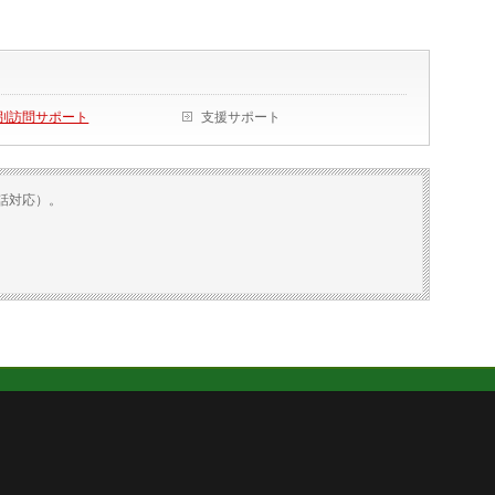
別訪問サポート
支援サポート
話対応）。