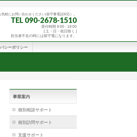
お気軽にお問い合わせください(留守番電話対応）。
TEL 090-2678-1510
受付時間 9:00 - 18:00
[ 土・日・祝日除く ]
担当者不在の時には留守電になります。
バシーポリシー
事業案内
個別相談サポート
個別訪問サポート
支援サポート