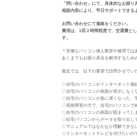
「問い合わせ」にて、具体的なお困り
相談内容により、平日サポートできる
お問い合わせにて連絡をください。
費用は、1回２時間程度で、交通費と
す。
＊安価なパソコン個人教室や修理では
あくまでもお困り具合を解消するため
最近では、以下の要望で訪問させてい
◇自宅のパソコンがインターネット接
◇自宅のパソコンの画面が表示しなく
◇自宅のパソコンが急に遅くなった。
◇視覚障害の方で、自宅のパソコンで
◇自宅のパソコンの画面が固まってし
◇自宅パソコンからデータを取り出し
◇マニュアルではなかなか理解できな
◇インターネットテレビを付けたいの